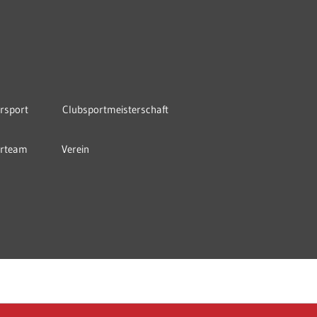
rsport
Clubsportmeisterschaft
orteam
Verein