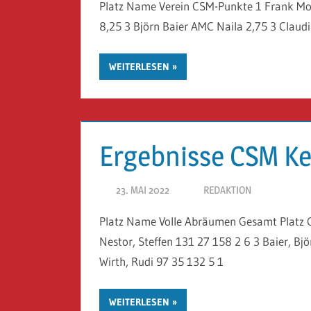
Platz Name Verein CSM-Punkte 1 Frank Mor
8,25 3 Björn Baier AMC Naila 2,75 3 Claud
WEITERLESEN
Ergebnisse CSM Ke
23. MAI 2022
REDAKTION
Platz Name Volle Abräumen Gesamt Platz 
Nestor, Steffen 131 27 158 2 6 3 Baier, Bj
Wirth, Rudi 97 35 132 5 1
WEITERLESEN