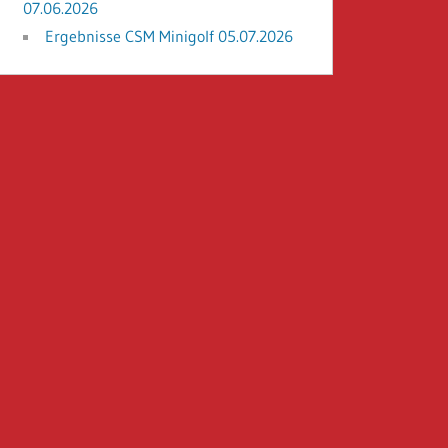
07.06.2026
Ergebnisse CSM Minigolf 05.07.2026