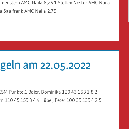
genstern AMC Naila 8,25 1 Steffen Nestor AMC Naila
ia Saalfrank AMC Naila 2,75
geln am 22.05.2022
CSM-Punkte 1 Baier, Dominika 120 43 163 1 8 2
örn 110 45 155 3 4 4 Hübel, Peter 100 35 135 4 2 5