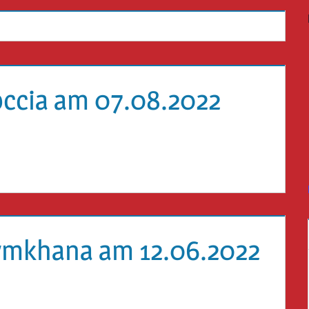
ccia am 07.08.2022
ymkhana am 12.06.2022