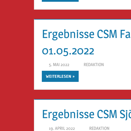
Ergebnisse CSM Fa
01.05.2022
5. MAI 2022
REDAKTION
WEITERLESEN
Ergebnisse CSM Sj
19. APRIL 2022
REDAKTION