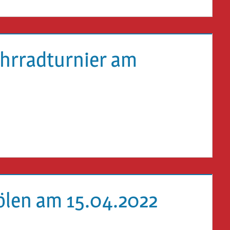
hrradturnier am
ölen am 15.04.2022