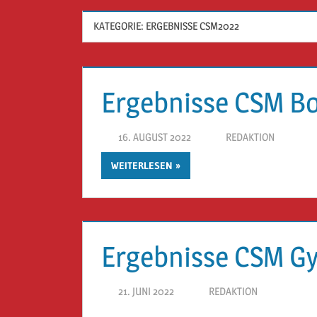
KATEGORIE:
ERGEBNISSE CSM2022
Ergebnisse CSM Bo
16. AUGUST 2022
REDAKTION
WEITERLESEN
Ergebnisse CSM G
21. JUNI 2022
REDAKTION