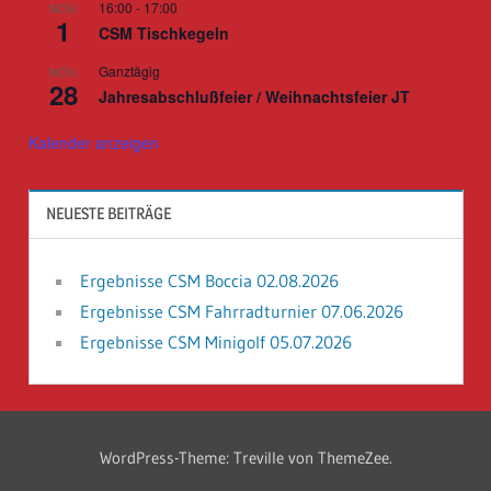
16:00
-
17:00
NOV.
1
CSM Tischkegeln
Ganztägig
NOV.
28
Jahresabschlußfeier / Weihnachtsfeier JT
Kalender anzeigen
NEUESTE BEITRÄGE
Ergebnisse CSM Boccia 02.08.2026
Ergebnisse CSM Fahrradturnier 07.06.2026
Ergebnisse CSM Minigolf 05.07.2026
WordPress-Theme: Treville von ThemeZee.