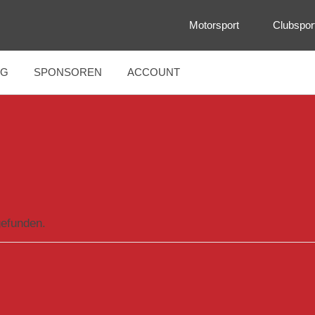
Motorsport
Clubspor
NG
SPONSOREN
ACCOUNT
gefunden.