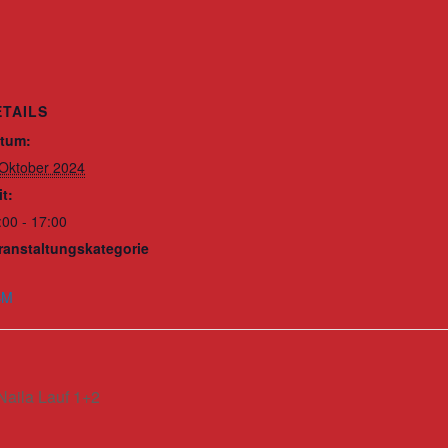
ETAILS
tum:
 Oktober 2024
it:
:00 - 17:00
ranstaltungskategorie
SM
aila Lauf 1+2