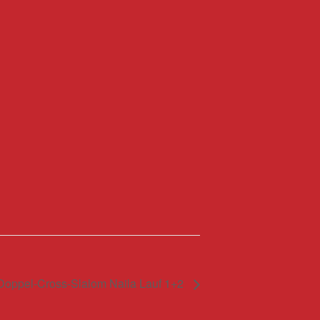
oppel-Cross-Slalom Naila Lauf 1+2