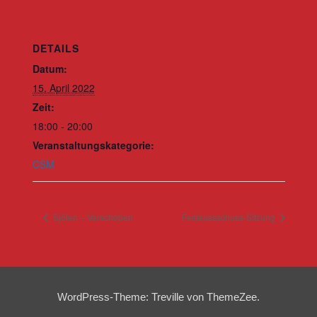
DETAILS
Datum:
15. April 2022
Zeit:
18:00 - 20:00
Veranstaltungskategorie:
CSM
Sjölen – Verschoben
Festaussschuss-Sitzung
WordPress-Theme: Treville von ThemeZee.