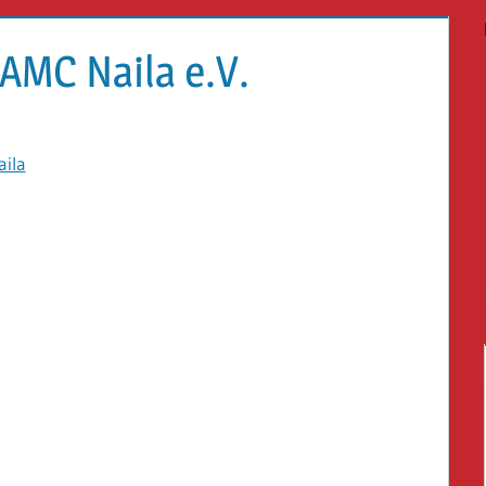
MC Naila e.V.
aila