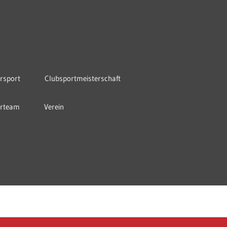
rsport
Clubsportmeisterschaft
orteam
Verein