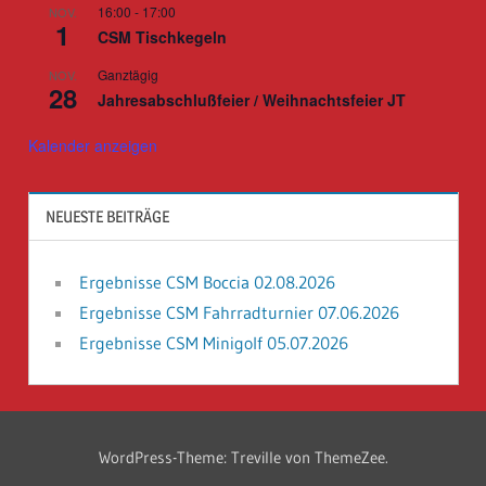
16:00
-
17:00
NOV.
1
CSM Tischkegeln
Ganztägig
NOV.
28
Jahresabschlußfeier / Weihnachtsfeier JT
Kalender anzeigen
NEUESTE BEITRÄGE
Ergebnisse CSM Boccia 02.08.2026
Ergebnisse CSM Fahrradturnier 07.06.2026
Ergebnisse CSM Minigolf 05.07.2026
WordPress-Theme: Treville von ThemeZee.