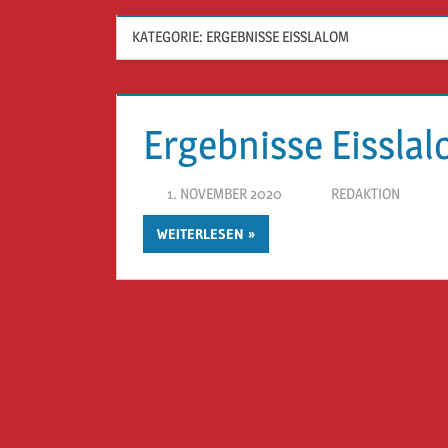
KATEGORIE:
ERGEBNISSE EISSLALOM
Ergebnisse Eissla
1. NOVEMBER 2020
REDAKTION
WEITERLESEN