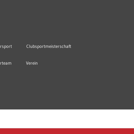
rsport
Clubsportmeisterschaft
orteam
Verein