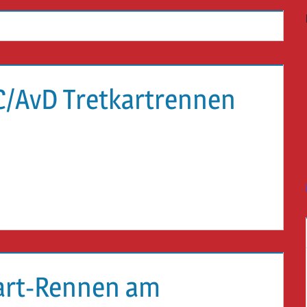
C/AvD Tretkartrennen
art-Rennen am