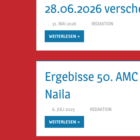
28.06.2026 versch
31. MAI 2026
REDAKTION
WEITERLESEN
Ergebisse 50. AMC
Naila
6. JULI 2025
REDAKTION
WEITERLESEN