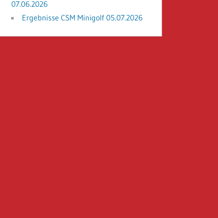
07.06.2026
Ergebnisse CSM Minigolf 05.07.2026