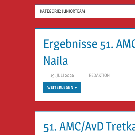
KATEGORIE:
JUNIORTEAM
Ergebnisse 51. AM
Naila
19. JULI 2026
REDAKTION
WEITERLESEN
51. AMC/AvD Tretk