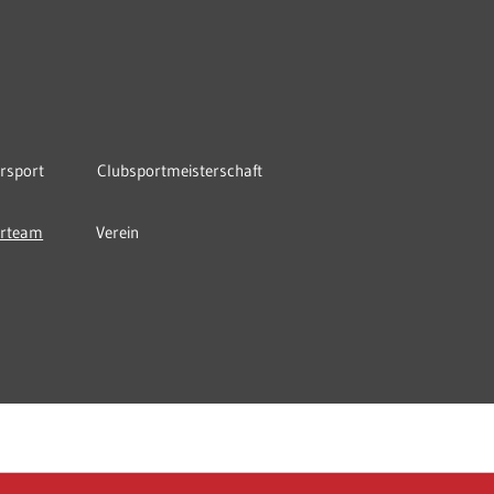
rsport
Clubsportmeisterschaft
orteam
Verein