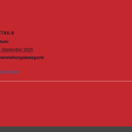
ETAILS
tum:
. September 2025
ranstaltungskategorie
oss-Slalom