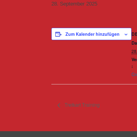
28. September 2025
D
Zum Kalender hinzufügen
Da
28
Ve
:
Cr
Tretkart Training