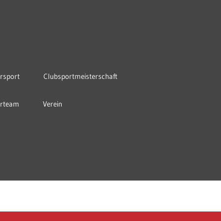
rsport
Clubsportmeisterschaft
orteam
Verein