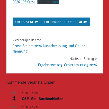
2026-108.Cross
Herunterladen
CROSS-SLALOM
ERGEBNISSE CROSS-SLALOM
Beitragsnavigation
Vorheriger Beitrag
Cross-Slalom 2026 Ausschreibung und Online-
Nennung
Nächster Beitrag
Ergebnisse 109. Cross am 17.05.2026
Kommende Veranstaltungen
16:00
-
17:00
OKT.
4
CSM Mini-Stockschießen
16:00
-
17:00
NOV.