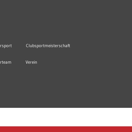
rsport
Clubsportmeisterschaft
orteam
Verein