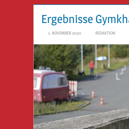
Ergebnisse Gymkh
1. NOVEMBER 2020
REDAKTION